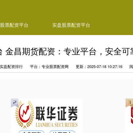
股票配资平台
实盘股票配资平台
台 金昌期货配资：专业平台，安全可
实盘配资排行
平台：专业股票配资网
更新：2025-07-18 10:27:16
阅