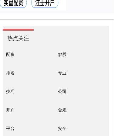
热点关注
配资
炒股
排名
专业
技巧
公司
开户
合规
平台
安全