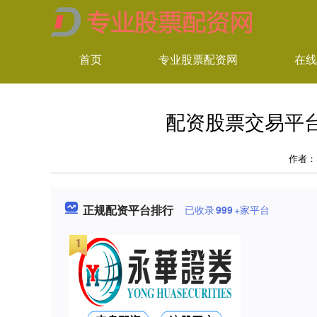
首页
专业股票配资网
在线
配资股票交易平
作者：
正规配资平台排行
已收录
999
+家平台