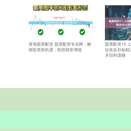
青海股票配资 股票配资专业网：解
股票配资15 
锁投资新机遇，助您财富增值
征收反补贴税
关切和遗憾