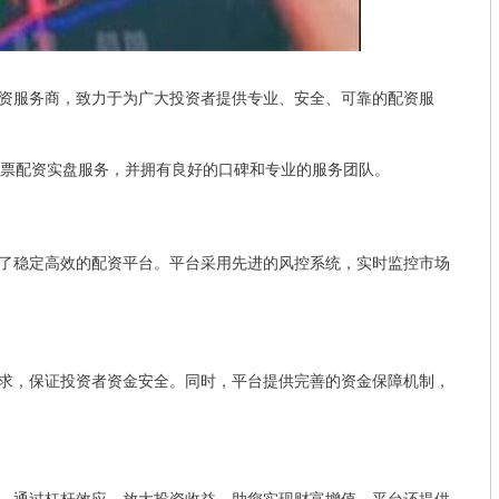
资服务商，致力于为广大投资者提供专业、安全、可靠的配资服
股票配资实盘服务，并拥有良好的口碑和专业的服务团队。
了稳定高效的配资平台。平台采用先进的风控系统，实时监控市场
求，保证投资者资金安全。同时，平台提供完善的资金保障机制，
。通过杠杆效应，放大投资收益，助您实现财富增值。平台还提供