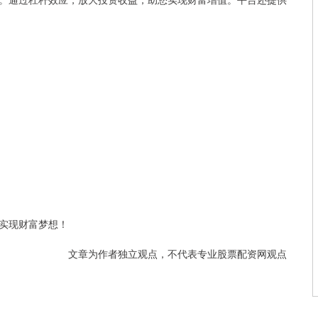
实现财富梦想！
文章为作者独立观点，不代表专业股票配资网观点