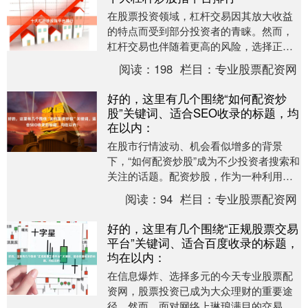
在股票投资领域，杠杆交易因其放大收益
的特点而受到部分投资者的青睐。然而，
杠杆交易也伴随着更高的风险，选择正
规、安全的平台至关重要。本文基于平台
阅读：
198
栏目：
专业股票配资网
的合规性、资金安全....
好的，这里有几个围绕“如何配资炒
股”关键词、适合SEO收录的标题，均
在以内：
在股市行情波动、机会看似增多的背景
下，“如何配资炒股”成为不少投资者搜索和
关注的话题。配资炒股，作为一种利用杠
杆放大资金进行股票交易的方式，确实可
阅读：
94
栏目：
专业股票配资网
能带来超额收益....
好的，这里有几个围绕“正规股票交易
平台”关键词、适合百度收录的标题，
均在以内：
在信息爆炸、选择多元的今天专业股票配
资网，股票投资已成为大众理财的重要途
径。然而，面对网络上琳琅满目的交易渠