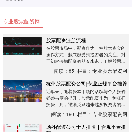
专业股票配资网
股票配资注册流程
在股票市场中，配资作为一种放大资金的
操作方式，越来越受到投资者的关注。对
于初次接触配资的朋友来说，了解股票配
资注册流程是迈出第一步的关键。本文将
阅读：
85
栏目：
专业股票配资网
为您详细拆解从选....
杭州股票配资公司|专业正规平台推荐
近年来，随着资本市场的活跃与个人投资
者参与度的提升，股票配资作为一种杠杆
投资工具，逐渐受到越来越多投资者的关
注。尤其在杭州这座金融创新活跃的城
阅读：
160
栏目：
专业股票配资网
市，股票配资公司数....
场外配资公司十大排名｜合规平台推