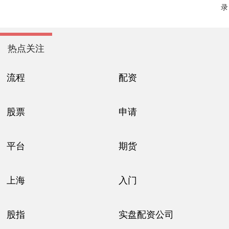
录
热点关注
流程
配资
股票
申请
平台
期货
上海
入门
股指
实盘配资公司