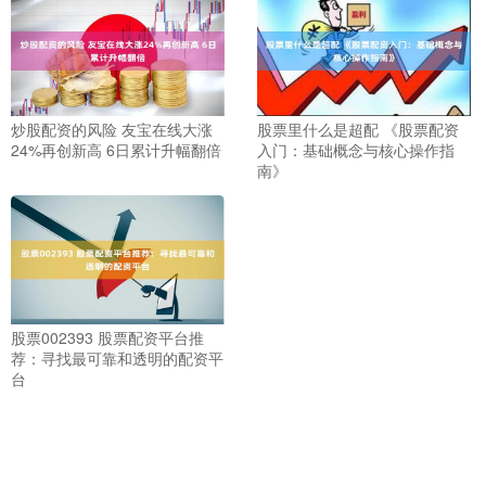
炒股配资的风险 友宝在线大涨
股票里什么是超配 《股票配资
24%再创新高 6日累计升幅翻倍
入门：基础概念与核心操作指
南》
股票002393 股票配资平台推
荐：寻找最可靠和透明的配资平
台