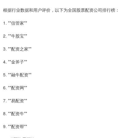
根据行业数据和用户评价，以下为全国股票配资公司排行榜：
1. **信管家**
2. **牛股宝**
3. **配资之家**
4. **金斧子**
5. **融牛配资**
6. **配资网**
7. **易配资**
8. **配资牛**
9. **配资帮**