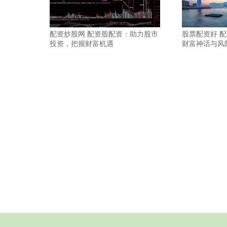
配资炒股网 配资股配资：助力股市
股票配资好 
投资，把握财富机遇
财富神话与风