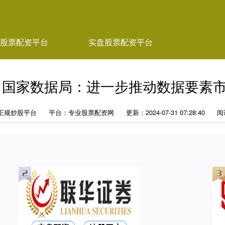
股票配资平台
实盘股票配资平台
 国家数据局：进一步推动数据要素
正规炒股平台
平台：专业股票配资网
更新：2024-07-31 07:28:40
阅