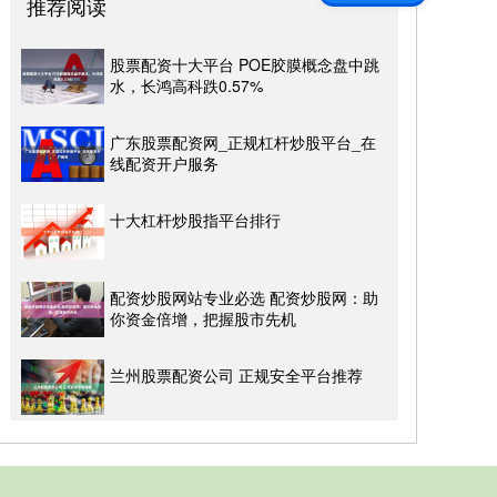
推荐阅读
股票配资十大平台 POE胶膜概念盘中跳
水，长鸿高科跌0.57%
广东股票配资网_正规杠杆炒股平台_在
线配资开户服务
十大杠杆炒股指平台排行
配资炒股网站专业必选 配资炒股网：助
你资金倍增，把握股市先机
兰州股票配资公司 正规安全平台推荐