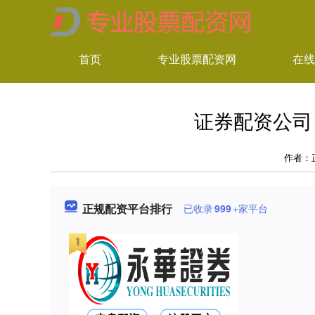
首页
专业股票配资网
在线
证券配资公司
作者：
正规配资平台排行
已收录
999
+家平台