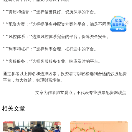
* **资历和信誉：**选择信誉良好、资历深厚的平台。
* **配资方案：**选择提供多种配资方案的平台，满足不同需求。
* **风控体系：**选择风控体系完善的平台，保障资金安全。
* **利率和杠杆：**选择利率合理、杠杆适中的平台。
* **客服服务：**选择客服服务专业、响应及时的平台。
通过参考以上排名和选择因素，投资者可以轻松选到合适的炒股配资
平台，放大收益，实现财富增值。
文章为作者独立观点，不代表专业股票配资网观点
相关文章