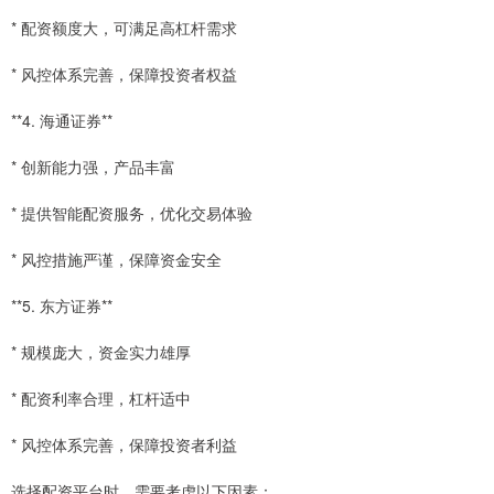
* 配资额度大，可满足高杠杆需求
* 风控体系完善，保障投资者权益
**4. 海通证券**
* 创新能力强，产品丰富
* 提供智能配资服务，优化交易体验
* 风控措施严谨，保障资金安全
**5. 东方证券**
* 规模庞大，资金实力雄厚
* 配资利率合理，杠杆适中
* 风控体系完善，保障投资者利益
选择配资平台时，需要考虑以下因素：