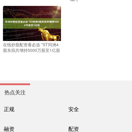
在线炒股配资看必选 *ST同洲4
股东拟共增持5000万股至1亿股
热点关注
正规
安全
融资
配资