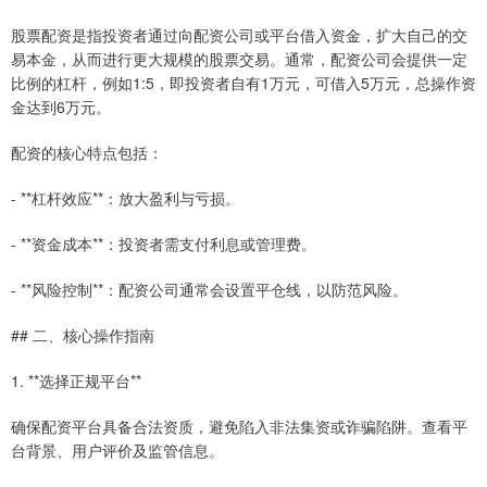
股票配资是指投资者通过向配资公司或平台借入资金，扩大自己的交
易本金，从而进行更大规模的股票交易。通常，配资公司会提供一定
比例的杠杆，例如1:5，即投资者自有1万元，可借入5万元，总操作资
金达到6万元。
配资的核心特点包括：
- **杠杆效应**：放大盈利与亏损。
- **资金成本**：投资者需支付利息或管理费。
- **风险控制**：配资公司通常会设置平仓线，以防范风险。
## 二、核心操作指南
1. **选择正规平台**
确保配资平台具备合法资质，避免陷入非法集资或诈骗陷阱。查看平
台背景、用户评价及监管信息。