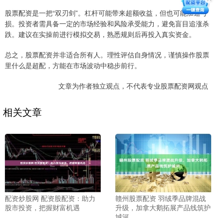
股票配资是一把“双刃剑”。杠杆可能带来超额收益，但也可能加速亏
损。投资者需具备一定的市场经验和风险承受能力，避免盲目追涨杀
跌。建议在实操前进行模拟交易，熟悉规则后再投入真实资金。
总之，股票配资并非适合所有人。理性评估自身情况，谨慎操作股票
里什么是超配，方能在市场波动中稳步前行。
文章为作者独立观点，不代表专业股票配资网观点
相关文章
配资炒股网 配资股配资：助力
赣州股票配资 羽绒季品牌混战
股市投资，把握财富机遇
升级，加拿大鹅拓展产品线筑护
城河