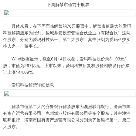
下周解禁市值前十股票
具体来看，在下周面临解禁的76只股票中，解禁市值最大的爱玛
科技解禁股东为张剑、盐城鼎爱投资管理合伙企业（有限合伙）这两
个股东，分别为爱玛科技第一、第二大股东，其中张剑为爱玛科技实
控人之一、董事长。
Wind数据显示，截至6月14日收盘，爱玛科技股价为31.03元/
股，市值为267亿元。上市以来，爱玛科技后复权股价相较发行价累
计上涨144.09%。
爱玛科技解禁详细信息
解禁市值第二大的齐鲁银行解禁股东为澳洲联邦银行、济南市国
有资产运营有限公司、兖州煤业股份有限公司等多个股东，其中澳洲
联邦银行、济南市国有资产运营有限公司分别为齐鲁银行第一、第二
大股东。