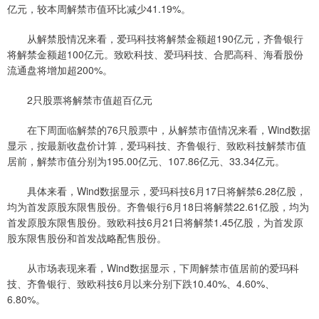
亿元，较本周解禁市值环比减少41.19%。
从解禁股情况来看，爱玛科技将解禁金额超190亿元，齐鲁银行
将解禁金额超100亿元。致欧科技、爱玛科技、合肥高科、海看股份
流通盘将增加超200%。
2只股票将解禁市值超百亿元
在下周面临解禁的76只股票中，从解禁市值情况来看，Wind数据
显示，按最新收盘价计算，爱玛科技、齐鲁银行、致欧科技解禁市值
居前，解禁市值分别为195.00亿元、107.86亿元、33.34亿元。
具体来看，Wind数据显示，爱玛科技6月17日将解禁6.28亿股，
均为首发原股东限售股份。齐鲁银行6月18日将解禁22.61亿股，均为
首发原股东限售股份。致欧科技6月21日将解禁1.45亿股，为首发原
股东限售股份和首发战略配售股份。
从市场表现来看，Wind数据显示，下周解禁市值居前的爱玛科
技、齐鲁银行、致欧科技6月以来分别下跌10.40%、4.60%、
6.80%。