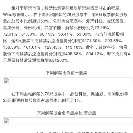
相对于解禁市值，解禁比例更能反映解禁对股票冲击的程度。
Wind数据显示，在下周面临解禁的76只股票中，有6只股票解禁股数
量占总股本比例超过50%，分别为合肥高科、爱玛科技、金沃股份、
基康仪器、绿田机械、晶雪节能，解禁比例分别为72.99%、
72.91%、61.30%、60.19%、56.41%、53.09%。与当前流通股相
比，这6只股票下周解禁后流通盘将分别增加271.30%、293.35%、
158.39%、161.61%、129.43%、113.18%。此外，致欧科技、海看
股份下周解禁后流通盘将分别增加405.68%、204.12%，即下周共有4
只股票解禁后流通盘将增加超200%。
下周解禁比例前十股票
在下周面临解禁的76只股票中，必创科技、奥迪威、高测股份等
28只股票解禁股数量占总股本比例不足1%。
下周解禁股全名单股票配 资炒股