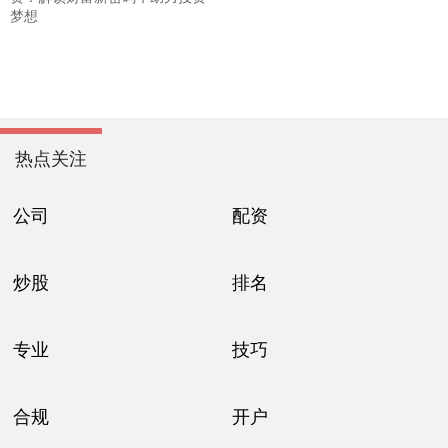
梦想
热点关注
公司
配资
炒股
排名
专业
技巧
合规
开户