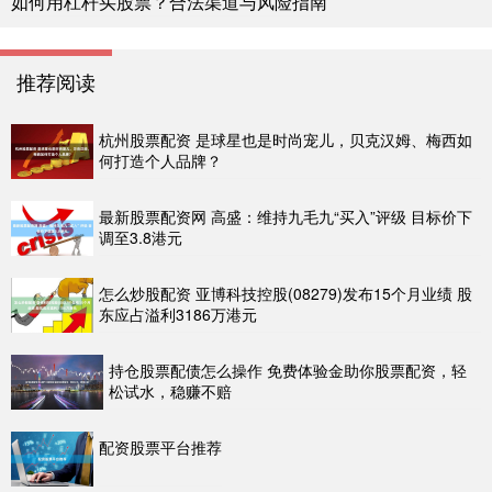
如何用杠杆买股票？合法渠道与风险指南
推荐阅读
杭州股票配资 是球星也是时尚宠儿，贝克汉姆、梅西如
何打造个人品牌？
最新股票配资网 高盛：维持九毛九“买入”评级 目标价下
调至3.8港元
怎么炒股配资 亚博科技控股(08279)发布15个月业绩 股
东应占溢利3186万港元
持仓股票配债怎么操作 免费体验金助你股票配资，轻
松试水，稳赚不赔
配资股票平台推荐