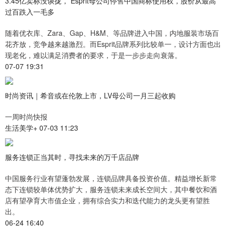
3.45亿卖标没谈拢， Esprit母公司停售中国商标使用权，股价从最高
过百跌入一毛多
随着优衣库、Zara、Gap、H&M、等品牌进入中国，内地服装市场百
花齐放，竞争越来越激烈。而Esprit品牌系列比较单一，设计方面也出
现老化，难以满足消费者的要求，于是一步步走向衰落。
07-07 19:31
时尚资讯｜希音或在伦敦上市，LV母公司一月三起收购
一周时尚快报
生活美学+ 07-03 11:23
服务连锁正当其时，寻找未来的万千店品牌
中国服务行业有望蓬勃发展，连锁品牌具备投资价值。精益增长新常
态下连锁较单体优势扩大，服务连锁未来成长空间大，其中餐饮和酒
店有望孕育大市值企业，拥有综合实力和迭代能力的龙头更有望胜
出。
06-24 16:40