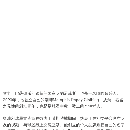
效力于巴萨俱乐部跟荷兰国家队的孟菲斯，也是一名嘻哈音乐人。
2020年，他创立自己的潮牌Memphis Depay Clothing，成为一名当
之无愧的斜杠青年，也是足球圈中数一数二的个性潮人。
奥地利球星富克斯在效力于莱斯特城期间，热衷于在社交平台发布队
友的视频，与球迷线上交流互动。他创立的个人品牌则把自己的名字