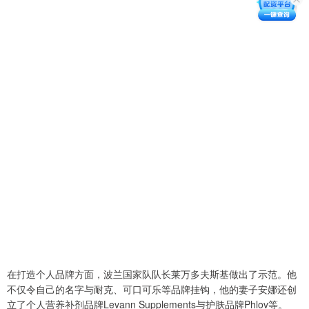
在打造个人品牌方面，波兰国家队队长莱万多夫斯基做出了示范。他
不仅令自己的名字与耐克、可口可乐等品牌挂钩，他的妻子安娜还创
立了个人营养补剂品牌Levann Supplements与护肤品牌Phlov等。