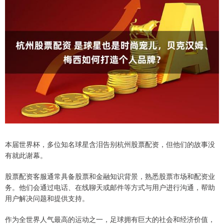
本届世界杯，多位知名球星含泪告别杭州股票配资，但他们的故事没
有就此谢幕。
股票配资客服通常具备股票和金融知识背景，熟悉股票市场和配资业
务。他们会通过电话、在线聊天或邮件等方式与用户进行沟通，帮助
用户解决问题和提供支持。
作为全世界人气最高的运动之一，足球拥有巨大的社会和经济价值，