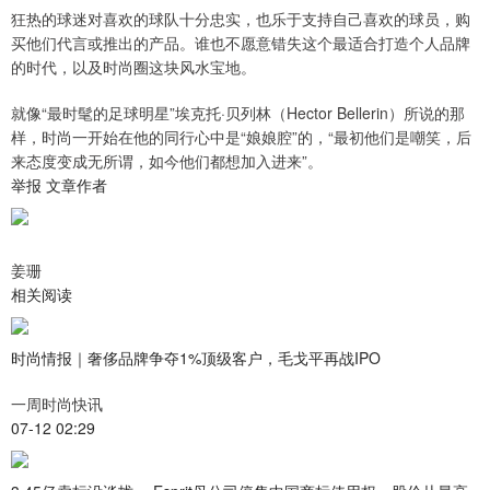
狂热的球迷对喜欢的球队十分忠实，也乐于支持自己喜欢的球员，购
买他们代言或推出的产品。谁也不愿意错失这个最适合打造个人品牌
的时代，以及时尚圈这块风水宝地。
就像“最时髦的足球明星”埃克托·贝列林（Hector Bellerin）所说的那
样，时尚一开始在他的同行心中是“娘娘腔”的，“最初他们是嘲笑，后
来态度变成无所谓，如今他们都想加入进来”。
举报 文章作者
姜珊
相关阅读
时尚情报｜奢侈品牌争夺1%顶级客户，毛戈平再战IPO
一周时尚快讯
07-12 02:29