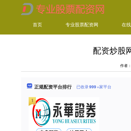
首页
专业股票配资网
在线
配资炒股
作者
正规配资平台排行
已收录
999
+家平台