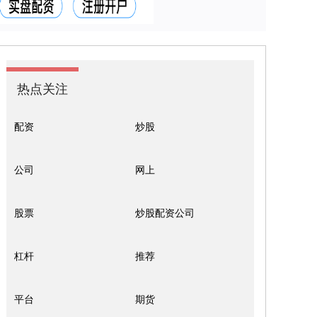
热点关注
配资
炒股
公司
网上
股票
炒股配资公司
杠杆
推荐
平台
期货