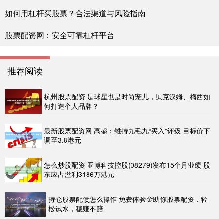
如何用杠杆买股票？合法渠道与风险指南
股票配资网：安全可靠杠杆平台
推荐阅读
杭州股票配资 是球星也是时尚宠儿，贝克汉姆、梅西如
何打造个人品牌？
最新股票配资网 高盛：维持九毛九“买入”评级 目标价下
调至3.8港元
怎么炒股配资 亚博科技控股(08279)发布15个月业绩 股
东应占溢利3186万港元
持仓股票配债怎么操作 免费体验金助你股票配资，轻
松试水，稳赚不赔