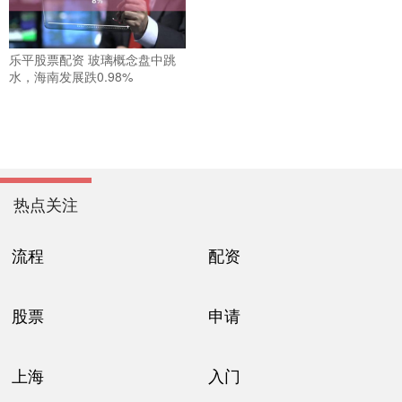
乐平股票配资 玻璃概念盘中跳
水，海南发展跌0.98%
热点关注
流程
配资
股票
申请
上海
入门