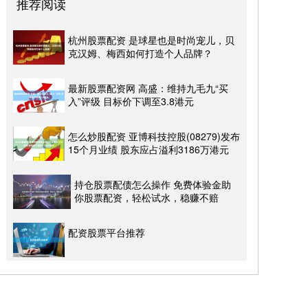
推荐阅读
杭州股票配资 是球星也是时尚宠儿，贝
克汉姆、梅西如何打造个人品牌？
最新股票配资网 高盛：维持九毛九“买
入”评级 目标价下调至3.8港元
怎么炒股配资 亚博科技控股(08279)发布
15个月业绩 股东应占溢利3186万港元
持仓股票配债怎么操作 免费体验金助
你股票配资，轻松试水，稳赚不赔
配资股票平台推荐