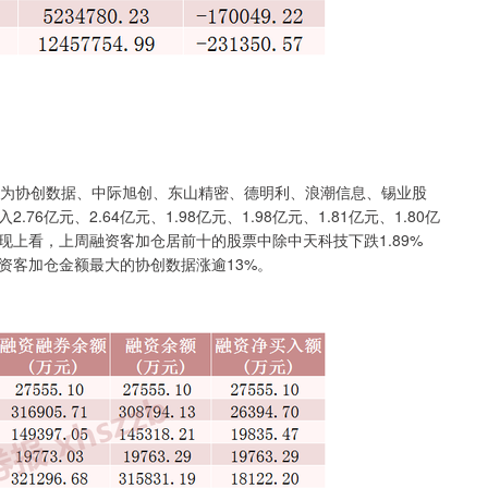
为协创数据、中际旭创、东山精密、德明利、浪潮信息、锡业股
亿元、2.64亿元、1.98亿元、1.98亿元、1.81亿元、1.80亿
市场表现上看，上周融资客加仓居前十的股票中除中天科技下跌1.89%
资客加仓金额最大的协创数据涨逾13%。