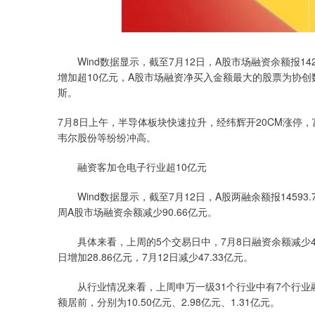
Wind数据显示，截至7月12日，A股市场融资余额报142
增加超10亿元，A股市场融资净买入金额最大的股票为协创
斯。
7月8日上午，半导体板块快速拉升，经纬辉开20CM涨停
韦尔股份等纷纷冲高。
融资客加仓电子行业超10亿元
Wind数据显示，截至7月12日，A股两融余额报14593.7
周A股市场融资余额减少90.66亿元。
具体来看，上周的5个交易日中，7月8日融资余额减少47.01
日增加28.86亿元，7月12日减少47.33亿元。
从行业情况来看，上周申万一级31个行业中有7个行业
额居前，分别为10.50亿元、2.98亿元、1.31亿元。