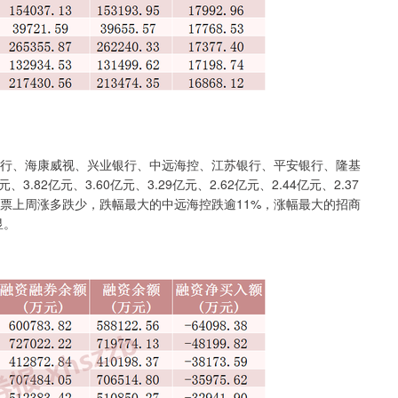
行、海康威视、兴业银行、中远海控、江苏银行、平安银行、隆基
.82亿元、3.60亿元、3.29亿元、2.62亿元、2.44亿元、2.37
0只股票上周涨多跌少，跌幅最大的中远海控跌逾11%，涨幅最大的招商
显。