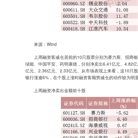
来源：Wind
上周融资客减仓居前的10只股票分别为赛力斯、招商银
绿能、中国平安、药明康德，分别净卖出6.41亿元、4.82亿元、3
亿元、2.36亿元、2.33亿元。从市场表现上来看，这1
银行涨逾6%，在个股上涨时融资客顺势减仓的动作较为明
上周融资净卖出金额前十股