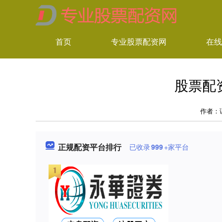
首页
专业股票配资网
在线
股票配
作者：
正规配资平台排行
已收录
999
+家平台