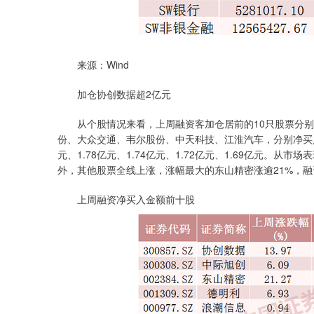
来源：Wind
加仓协创数据超2亿元
从个股情况来看，上周融资客加仓居前的10只股票分别
份、大众交通、韦尔股份、中天科技、江淮汽车，分别净买入2.76
元、1.78亿元、1.74亿元、1.72亿元、1.69亿元。从
外，其他股票全线上涨，涨幅最大的东山精密涨逾21%，融
上周融资净买入金额前十股