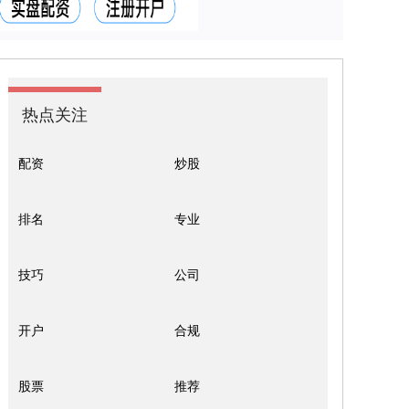
热点关注
配资
炒股
排名
专业
技巧
公司
开户
合规
股票
推荐