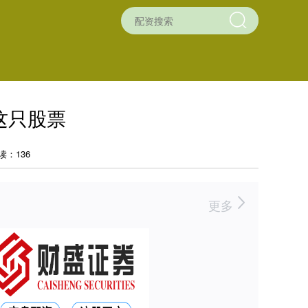
这只股票
读：136
更多