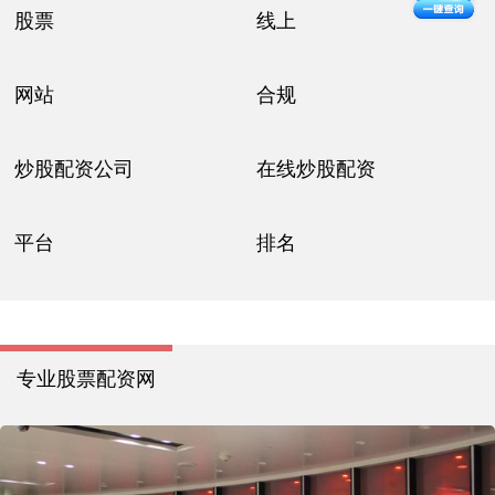
股票
线上
网站
合规
炒股配资公司
在线炒股配资
平台
排名
专业股票配资网