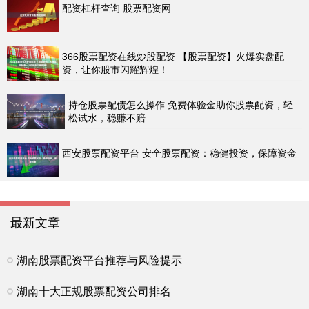
配资杠杆查询 股票配资网
366股票配资在线炒股配资 【股票配资】火爆实盘配
资，让你股市闪耀辉煌！
持仓股票配债怎么操作 免费体验金助你股票配资，轻
松试水，稳赚不赔
西安股票配资平台 安全股票配资：稳健投资，保障资金
最新文章
湖南股票配资平台推荐与风险提示
湖南十大正规股票配资公司排名