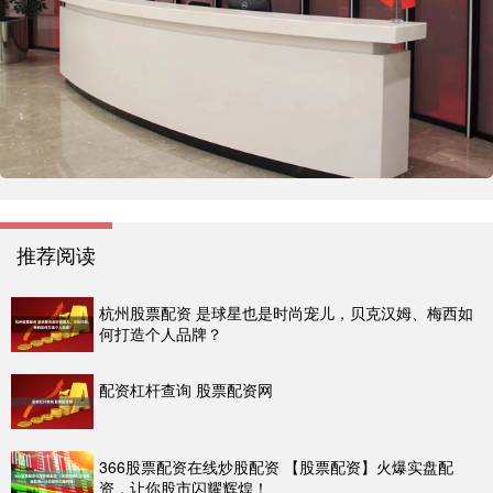
推荐阅读
杭州股票配资 是球星也是时尚宠儿，贝克汉姆、梅西如
何打造个人品牌？
配资杠杆查询 股票配资网
366股票配资在线炒股配资 【股票配资】火爆实盘配
资，让你股市闪耀辉煌！