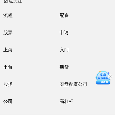
热点关注
流程
配资
股票
申请
上海
入门
平台
期货
股指
实盘配资公司
公司
高杠杆