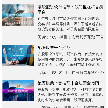
港股配资软件推荐：低门槛杠杆交易
平台
近年来，港股市场凭借其国际化程度高、
交易品种丰富等优势，吸引了越来越多内
地投资者的关注。对于资金量有限但希望
参与港股市场、放大收益的投资者而言，
阅读：
169
栏目：
实盘股票配资平台
港股配资软件成为....
配资股票平台推荐
在股票投资领域，配资作为一种放大资金
使用效率的方式，近年来受到越来越多投
资者的关注。然而，面对市场上众多的配
资股票平台，如何选择一家安全、合规、
阅读：
198
栏目：
在线股票配资平台
服务优质的平台，....
配资股票平台推荐｜合规安全指南
在股票市场中，配资作为一种放大资金的
方式，吸引了众多投资者。然而，随着配
资行业的快速发展网上股票配资开户，平
台质量参差不齐，合规性与安全性成为投
阅读：
163
栏目：
专业股票配资网