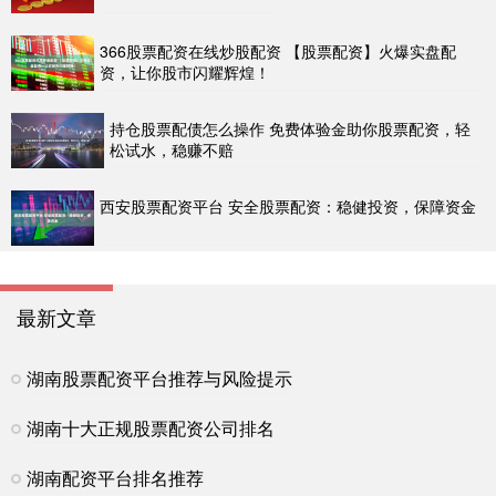
366股票配资在线炒股配资 【股票配资】火爆实盘配
资，让你股市闪耀辉煌！
持仓股票配债怎么操作 免费体验金助你股票配资，轻
松试水，稳赚不赔
西安股票配资平台 安全股票配资：稳健投资，保障资金
最新文章
湖南股票配资平台推荐与风险提示
湖南十大正规股票配资公司排名
湖南配资平台排名推荐