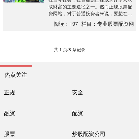
取财富的主要途径之一。然而正规股票配
资网站，对于普通投资者来说，要想在股
市中获得稳定的收益并不容易，需要有一
阅读：
197
栏目：
专业股票配资网
定的资金和经验。....
共 1 页/8 条记录
热点关注
正规
安全
融资
配资
股票
炒股配资公司