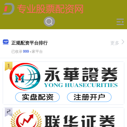
正规配资平台排行
更多
已收录
999
+家平台