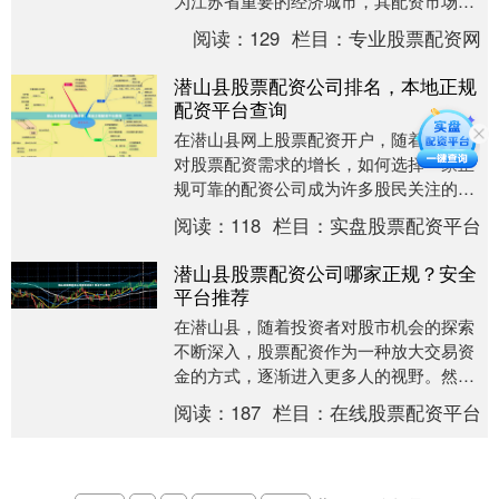
为江苏省重要的经济城市，其配资市场也
较为活跃。然而最新股票配资在线炒股配
阅读：
129
栏目：
专业股票配资网
资，面对众多配资....
潜山县股票配资公司排名，本地正规
配资平台查询
在潜山县网上股票配资开户，随着投资者
对股票配资需求的增长，如何选择一家正
规可靠的配资公司成为许多股民关注的焦
点。本文将为您提供潜山县股票配资公司
阅读：
118
栏目：
实盘股票配资平台
的排名参考，并指....
潜山县股票配资公司哪家正规？安全
平台推荐
在潜山县，随着投资者对股市机会的探索
不断深入，股票配资作为一种放大交易资
金的方式，逐渐进入更多人的视野。然
而，“潜山县股票配资公司哪家正规？”成为
阅读：
187
栏目：
在线股票配资平台
许多本地投资者....