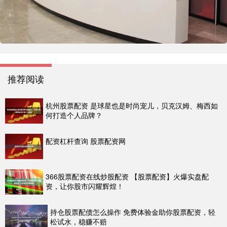
推荐阅读
杭州股票配资 是球星也是时尚宠儿，贝克汉姆、梅西如
何打造个人品牌？
配资杠杆查询 股票配资网
366股票配资在线炒股配资 【股票配资】火爆实盘配
资，让你股市闪耀辉煌！
持仓股票配债怎么操作 免费体验金助你股票配资，轻
松试水，稳赚不赔