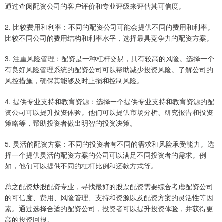
通过查阅配资公司的客户评价和专业评级来评估其可信度。
2. 比较费用和利率：不同的配资公司可能会提供不同的费用和利率。
比较不同公司的费用结构和利率水平，选择最具竞争力的配资方案。
3. 注重风险管理：配资是一种杠杆交易，具有较高的风险。选择一个
有良好风险管理系统的配资公司可以帮助减少投资风险。了解公司的
风控措施，确保其能够及时止损和控制风险。
4. 提供专业支持和教育资源：选择一个提供专业支持和教育资源的配
资公司可以提升投资体验。他们可以提供市场分析、研究报告和投资
策略等，帮助投资者做出明智的投资决策。
5. 灵活的配资方案：不同的投资者有不同的需求和风险承受能力。选
择一个提供灵活的配资方案的公司可以满足不同投资者的需求。例
如，他们可以提供不同的杠杆比例和还款方式等。
总之配资炒股配资专业，寻找最好的股票配资需要综合考虑配资公司
的可信度、费用、风险管理、支持和资源以及配资方案的灵活性等因
素。通过选择合适的配资公司，投资者可以提升投资体验，并获得更
高的投资回报。