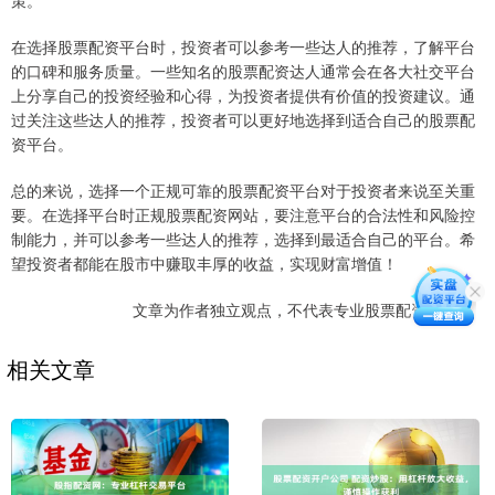
策。
在选择股票配资平台时，投资者可以参考一些达人的推荐，了解平台
的口碑和服务质量。一些知名的股票配资达人通常会在各大社交平台
上分享自己的投资经验和心得，为投资者提供有价值的投资建议。通
过关注这些达人的推荐，投资者可以更好地选择到适合自己的股票配
资平台。
总的来说，选择一个正规可靠的股票配资平台对于投资者来说至关重
要。在选择平台时正规股票配资网站，要注意平台的合法性和风险控
制能力，并可以参考一些达人的推荐，选择到最适合自己的平台。希
望投资者都能在股市中赚取丰厚的收益，实现财富增值！
文章为作者独立观点，不代表专业股票配资网观点
相关文章