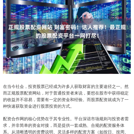
在当今社会，投资股票已经成为许多人获取财富的主要途径之一。然
而正规股票配资网站，对于普通投资者来说，要想在股市中获得稳定
的收益并不容易，需要有一定的资金和经验。而股票配资就成为了一
种快速获取资金进行股票投资的方式。
配资合作网的核心优势在于其专业性。平台深谙市场规则与投资者需
求，并非简单的资金对接，而是提供一套成熟、合规的配资服务体
系。从清晰透明的资费说明、灵活多样的配资方案（如按日、按周、