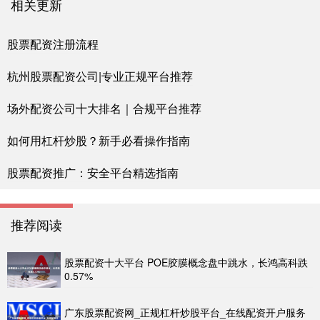
相关更新
股票配资注册流程
杭州股票配资公司|专业正规平台推荐
场外配资公司十大排名｜合规平台推荐
如何用杠杆炒股？新手必看操作指南
股票配资推广：安全平台精选指南
推荐阅读
股票配资十大平台 POE胶膜概念盘中跳水，长鸿高科跌
0.57%
广东股票配资网_正规杠杆炒股平台_在线配资开户服务