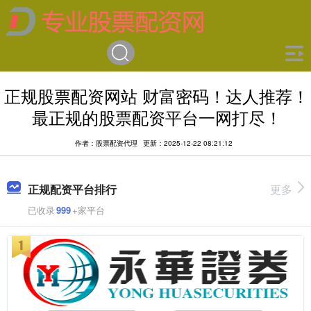
正规股票配资网站 财富密码！达人推荐！
最正规的股票配资平台一网打尽！
作者：股票配资代理
更新：2025-12-22 08:21:12
正规配资平台排行
更多
已收录
999
+家平台