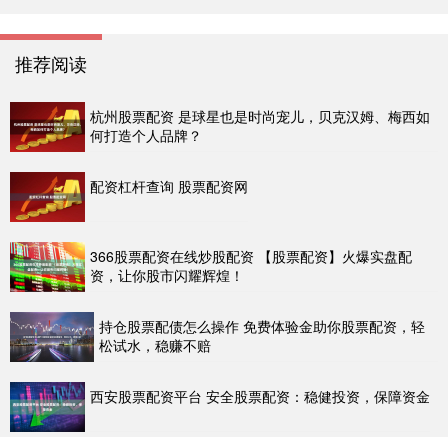
推荐阅读
杭州股票配资 是球星也是时尚宠儿，贝克汉姆、梅西如
何打造个人品牌？
配资杠杆查询 股票配资网
366股票配资在线炒股配资 【股票配资】火爆实盘配
资，让你股市闪耀辉煌！
持仓股票配债怎么操作 免费体验金助你股票配资，轻
松试水，稳赚不赔
西安股票配资平台 安全股票配资：稳健投资，保障资金