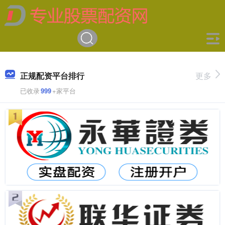
正规配资平台排行
更多
已收录
999
+家平台