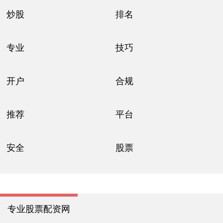
炒股
排名
专业
技巧
开户
合规
推荐
平台
安全
股票
专业股票配资网