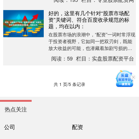
台**，无疑....
好的，这里有几个针对“股票市场配
资”关键词、符合百度收录规范的标
题，均在以内：
在股票市场的浪潮中，“配资”一词时常浮现
于投资者视野，它如同一把双刃剑，既能
放大收益的可能，也潜藏着加剧亏损的风
险。对于寻求资金杠杆的投资者而言，深
阅读：
59
栏目：
实盘股票配资平台
入理解配资的....
共 1 页/5 条记录
热点关注
公司
配资