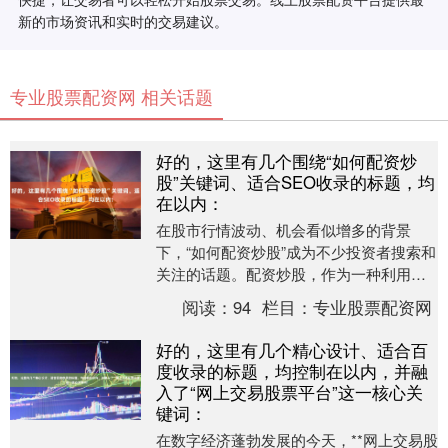
新的市场资讯和实时的交易建议。
专业股票配资网 相关话题
好的，这里有几个围绕“如何配资炒
股”关键词、适合SEO收录的标题，均
在以内：
在股市行情波动、机会看似增多的背景
下，“如何配资炒股”成为不少投资者搜索和
关注的话题。配资炒股，作为一种利用杠
杆放大资金进行股票交易的方式，确实可
阅读：
94
栏目：
专业股票配资网
能带来超额收益....
好的，这里有几个精心设计、适合百
度收录的标题，均控制在以内，并融
入了“网上交易股票平台”这一核心关
键词：
在数字经济蓬勃发展的今天，**网上交易股