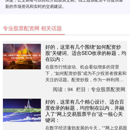
新的市场资讯和实时的交易建议。
专业股票配资网 相关话题
好的，这里有几个围绕“如何配资炒
股”关键词、适合SEO收录的标题，均
在以内：
在股市行情波动、机会看似增多的背景
下，“如何配资炒股”成为不少投资者搜索和
关注的话题。配资炒股，作为一种利用杠
杆放大资金进行股票交易的方式，确实可
阅读：
94
栏目：
专业股票配资网
能带来超额收益....
好的，这里有几个精心设计、适合百
度收录的标题，均控制在以内，并融
入了“网上交易股票平台”这一核心关
键词：
在数字经济蓬勃发展的今天，**网上交易股