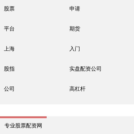
股票
申请
平台
期货
上海
入门
股指
实盘配资公司
公司
高杠杆
专业股票配资网