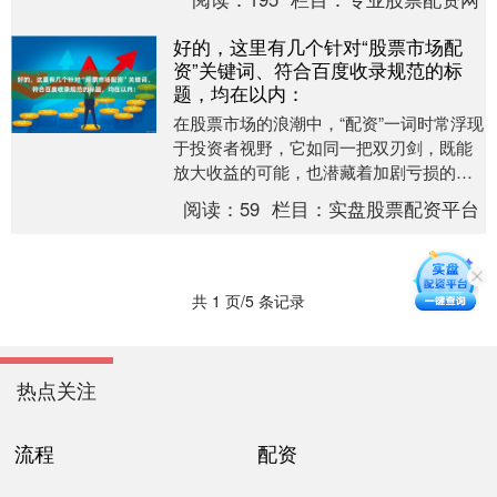
台**，无疑....
好的，这里有几个针对“股票市场配
资”关键词、符合百度收录规范的标
题，均在以内：
在股票市场的浪潮中，“配资”一词时常浮现
于投资者视野，它如同一把双刃剑，既能
放大收益的可能，也潜藏着加剧亏损的风
险。对于寻求资金杠杆的投资者而言，深
阅读：
59
栏目：
实盘股票配资平台
入理解配资的....
共 1 页/5 条记录
热点关注
流程
配资