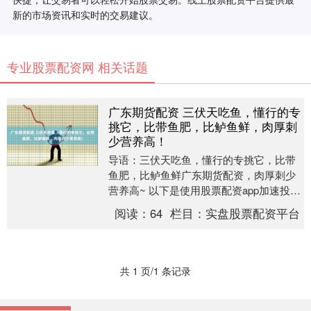
新的市场资讯和实时的交易建议。
专业股票配资网 相关话题
广东期货配资 三伏天吃鱼，懂行的专
挑它，比带鱼肥，比鲈鱼鲜，肉厚刺
少营养高！
导语：三伏天吃鱼，懂行的专挑它，比带
鱼肥，比鲈鱼鲜广东期货配资，肉厚刺少
营养高~ 以下是使用股票配资app加速投资
效果的几个优势： 三伏天到了，高温炎热
阅读：
64
栏目：
实盘股票配资平台
的天气使....
共 1 页/1 条记录