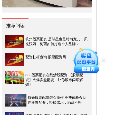
推荐阅读
杭州股票配资 是球星也是时尚宠儿，贝
克汉姆、梅西如何打造个人品牌？
配资杠杆查询 股票配资网
366股票配资在线炒股配资 【股票配
资】火爆实盘配资，让你股市闪耀辉
煌！
持仓股票配债怎么操作 免费体验金助
你股票配资，轻松试水，稳赚不赔