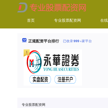
首页
专业股票配资网
在线
正规配资平台排行
已收录
999
+家平台
专业股票配资网